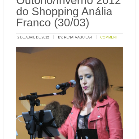
Outono/Inverno 2012
do Shopping Anália
Franco (30/03)
2 DE ABRIL DE 2012
BY:
RENATA AGUILAR
COMMENT