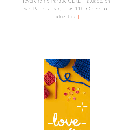
fevereiro no Parque CERET Tatuapé, em
São Paulo, a partir das 11h. O evento é
produzido e
[…]