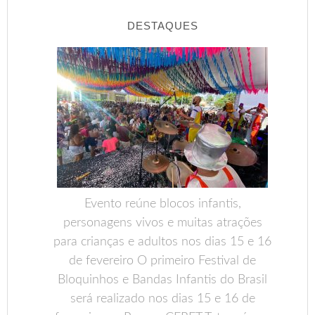
DESTAQUES
Evento reúne blocos infantis,
personagens vivos e muitas atrações
para crianças e adultos nos dias 15 e 16
de fevereiro O primeiro Festival de
Bloquinhos e Bandas Infantis do Brasil
será realizado nos dias 15 e 16 de