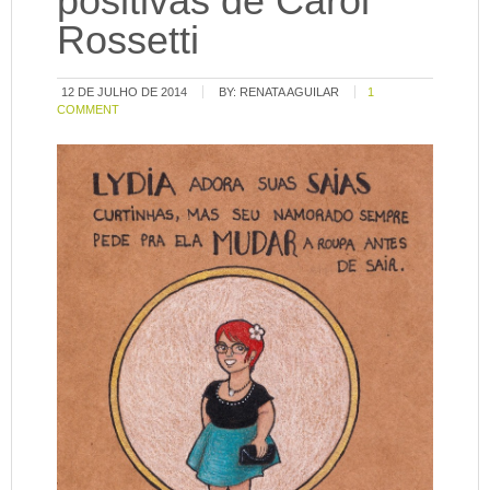
positivas de Carol
Rossetti
12 DE JULHO DE 2014
BY:
RENATA AGUILAR
1
COMMENT