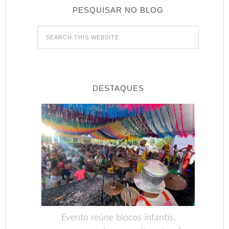
PESQUISAR NO BLOG
DESTAQUES
Evento reúne blocos infantis,