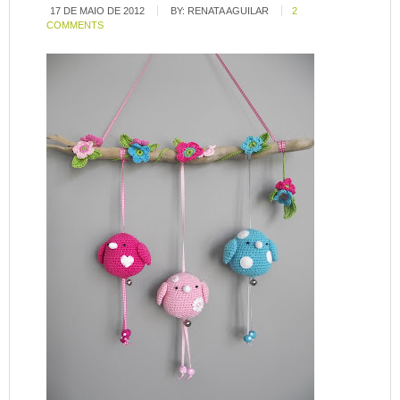
17 DE MAIO DE 2012
BY:
RENATA AGUILAR
2
COMMENTS