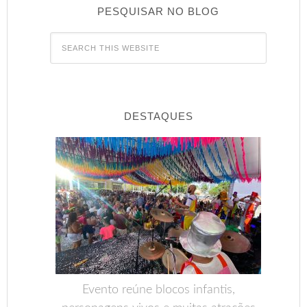
PESQUISAR NO BLOG
DESTAQUES
Evento reúne blocos infantis,