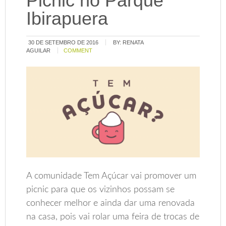
Picnic no Parque
Ibirapuera
30 DE SETEMBRO DE 2016
BY:
RENATA
AGUILAR
COMMENT
A comunidade Tem Açúcar vai promover um
picnic para que os vizinhos possam se
conhecer melhor e ainda dar uma renovada
na casa, pois vai rolar uma feira de trocas de