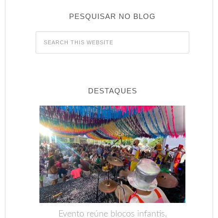
PESQUISAR NO BLOG
DESTAQUES
Evento reúne blocos infantis,