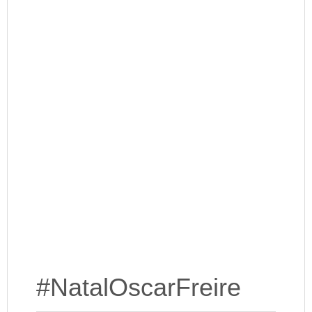
#NatalOscarFreire