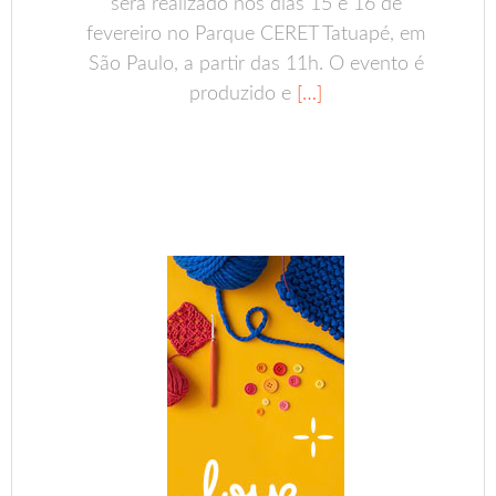
será realizado nos dias 15 e 16 de
fevereiro no Parque CERET Tatuapé, em
São Paulo, a partir das 11h. O evento é
produzido e
[…]