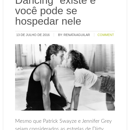
Dancing” existe e
você pode se
hospedar nele
13 DE JULHO DE 2016
BY:
RENATA AGUILAR
COMMENT
Mesmo que Patrick Swayze e Jennifer Grey
sejam considerados as estrelas de Dirty