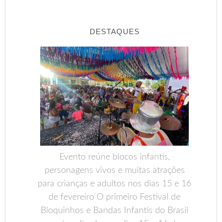
DESTAQUES
Evento reúne blocos infantis,
personagens vivos e muitas atrações
para crianças e adultos nos dias 15 e 16
de fevereiro O primeiro Festival de
Bloquinhos e Bandas Infantis do Brasil