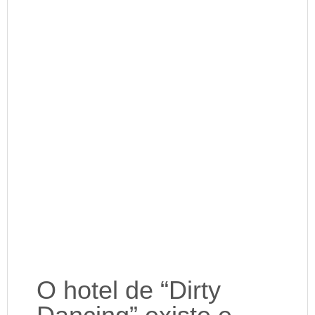
O hotel de “Dirty