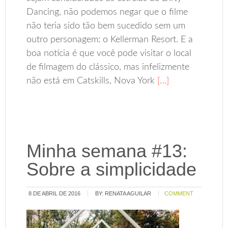
Dancing, não podemos negar que o filme
não teria sido tão bem sucedido sem um
outro personagem: o Kellerman Resort. E a
boa notícia é que você pode visitar o local
de filmagem do clássico, mas infelizmente
não está em Catskills, Nova York
[…]
Minha semana #13:
Sobre a simplicidade
8 DE ABRIL DE 2016
BY:
RENATA AGUILAR
COMMENT