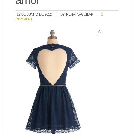
amor
19 DE JUNHO DE 2012
BY:
RENATA AGUILAR
1
COMMENT
A