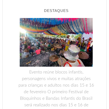
DESTAQUES
Evento reúne blocos infantis,
personagens vivos e muitas atrações
para crianças e adultos nos dias 15 e 16
de fevereiro O primeiro Festival de
Bloquinhos e Bandas Infantis do Brasil
será realizado nos dias 15 e 16 de