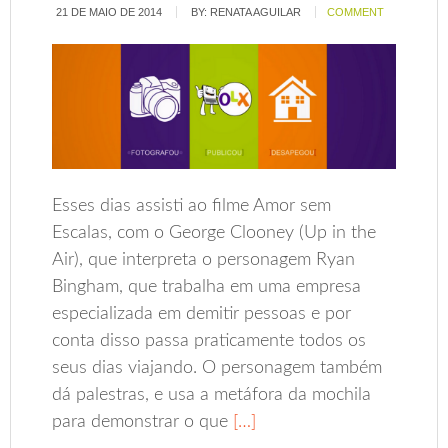
21 DE MAIO DE 2014
BY:
RENATA AGUILAR
COMMENT
Esses dias assisti ao filme Amor sem
Escalas, com o George Clooney (Up in the
Air), que interpreta o personagem Ryan
Bingham, que trabalha em uma empresa
especializada em demitir pessoas e por
conta disso passa praticamente todos os
seus dias viajando. O personagem também
dá palestras, e usa a metáfora da mochila
para demonstrar o que
[…]