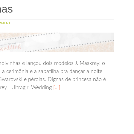
has
MMENT
noivinhas e lançou dois modelos J. Maskrey: o
a a cerimônia e a sapatilha pra dançar a noite
 Swarovski e pérolas. Dignas de princesa não é
rey Ultragirl Wedding
[…]