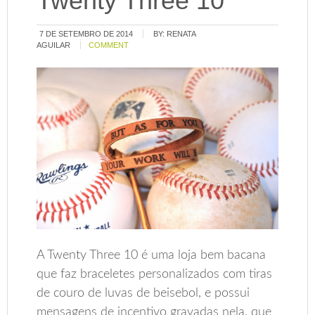
Twenty Three 10
7 DE SETEMBRO DE 2014
BY:
RENATA
AGUILAR
COMMENT
A Twenty Three 10 é uma loja bem bacana
que faz braceletes personalizados com tiras
de couro de luvas de beisebol, e possui
mensagens de incentivo gravadas nela, que