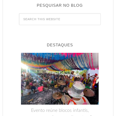
PESQUISAR NO BLOG
DESTAQUES
Evento reúne blocos infantis,