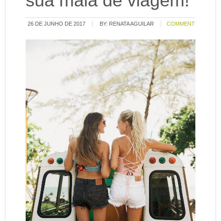
sua mala de viagem!
26 DE JUNHO DE 2017
BY:
RENATA AGUILAR
COMMENT