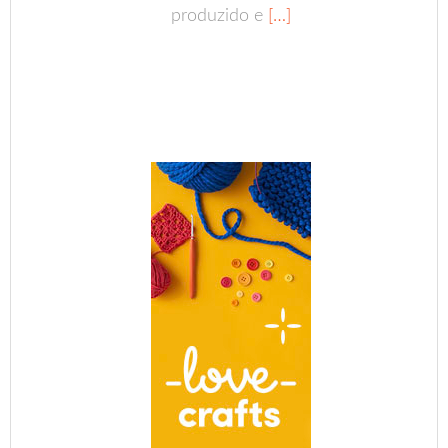
produzido e
[…]