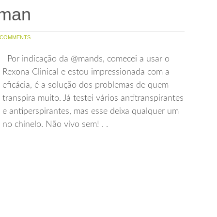
oman
 COMMENTS
Por indicação da @mands, comecei a usar o
Rexona Clinical e estou impressionada com a
eficácia, é a solução dos problemas de quem
transpira muito. Já testei vários antitranspirantes
e antiperspirantes, mas esse deixa qualquer um
no chinelo. Não vivo sem! . .