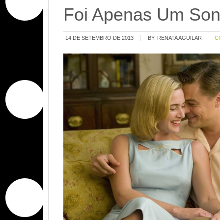
Foi Apenas Um So
14 DE SETEMBRO DE 2013
BY:
RENATA AGUILAR
C