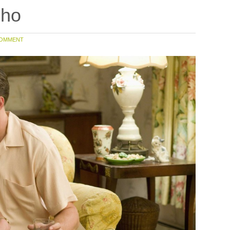
nho
OMMENT