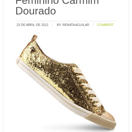
Feminino Carmim
Dourado
23 DE ABRIL DE 2012
BY:
RENATA AGUILAR
COMMENT