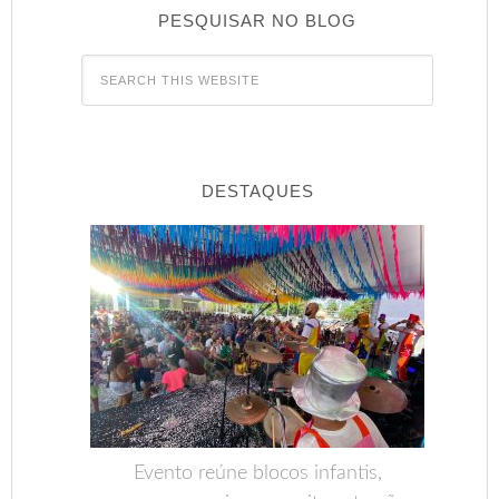
PESQUISAR NO BLOG
DESTAQUES
Evento reúne blocos infantis,