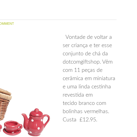
OMMENT
Vontade de voltar a
ser criança e ter esse
conjunto de chá da
dotcomgiftshop. Vêm
com 11 peças de
cerâmica em miniatura
e uma linda cestinha
revestida em
tecido branco com
bolinhas vermelhas.
Custa £12.95.