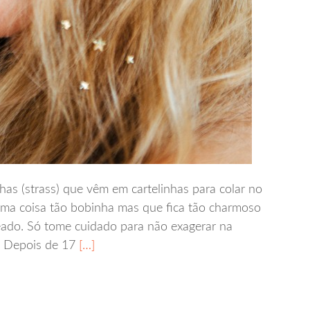
has (strass) que vêm em cartelinhas para colar no
 uma coisa tão bobinha mas que fica tão charmoso
eado. Só tome cuidado para não exagerar na
2. Depois de 17
[…]