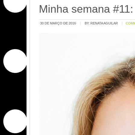
Minha semana #11:
30 DE MARÇO DE 2016
BY:
RENATA AGUILAR
COM