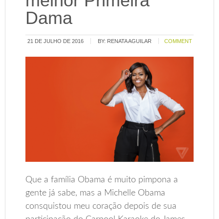
melhor Primeira
Dama
21 DE JULHO DE 2016
BY:
RENATA AGUILAR
COMMENT
Que a família Obama é muito pimpona a
gente já sabe, mas a Michelle Obama
consquistou meu coração depois de sua