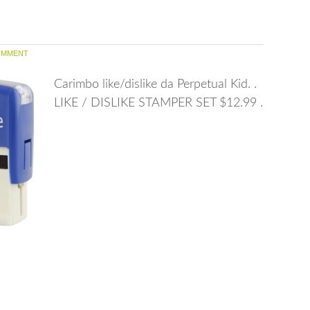
OMMENT
Carimbo like/dislike da Perpetual Kid. .
LIKE / DISLIKE STAMPER SET $12.99 .