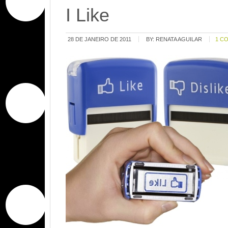
I Like
28 DE JANEIRO DE 2011
BY:
RENATA AGUILAR
1 C