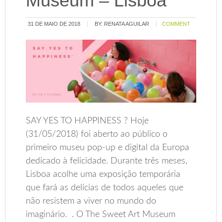
Museum – Lisboa
31 DE MAIO DE 2018
BY:
RENATA AGUILAR
COMMENT
SAY YES TO HAPPINESS ? Hoje
(31/05/2018) foi aberto ao público o
primeiro museu pop-up e digital da Europa
dedicado à felicidade. Durante três meses,
Lisboa acolhe uma exposição temporária
que fará as delícias de todos aqueles que
não resistem a viver no mundo do
imaginário. . O The Sweet Art Museum