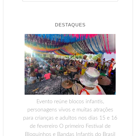
DESTAQUES
Evento reúne blocos infantis,
personagens vivos e muitas atrações
para crianças e adultos nos dias 15 e 16
de fevereiro O primeiro Festival de
Bloquinhos e Bandas Infantis do Brasil