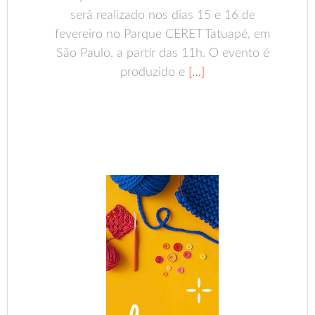
será realizado nos dias 15 e 16 de
fevereiro no Parque CERET Tatuapé, em
São Paulo, a partir das 11h. O evento é
produzido e
[…]