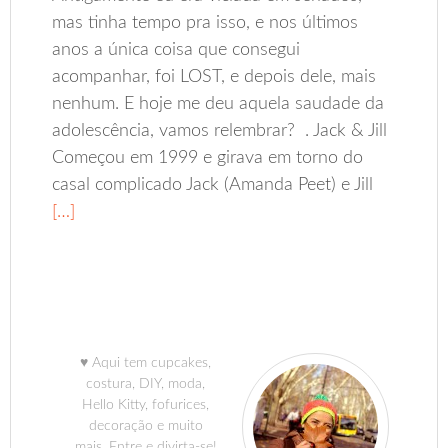
mas tinha tempo pra isso, e nos últimos
anos a única coisa que consegui
acompanhar, foi LOST, e depois dele, mais
nenhum. E hoje me deu aquela saudade da
adolescência, vamos relembrar? . Jack & Jill
Começou em 1999 e girava em torno do
casal complicado Jack (Amanda Peet) e Jill
[…]
♥ Aqui tem cupcakes,
costura, DIY, moda,
Hello Kitty, fofurices,
decoração e muito
mais. Entre e divirta-se!