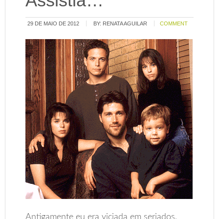
Assistia…
29 DE MAIO DE 2012
BY:
RENATA AGUILAR
COMMENT
Antigamente eu era viciada em seriados,