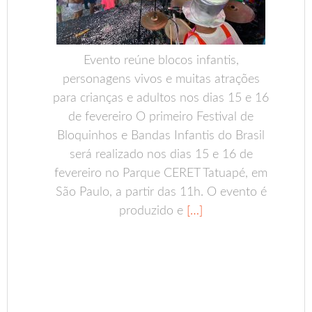
Evento reúne blocos infantis,
personagens vivos e muitas atrações
para crianças e adultos nos dias 15 e 16
de fevereiro O primeiro Festival de
Bloquinhos e Bandas Infantis do Brasil
será realizado nos dias 15 e 16 de
fevereiro no Parque CERET Tatuapé, em
São Paulo, a partir das 11h. O evento é
produzido e
[…]