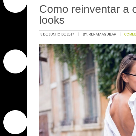
Como reinventar a 
looks
5 DE JUNHO DE 2017
BY:
RENATA AGUILAR
COMM