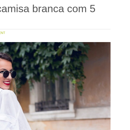
camisa branca com 5
ENT