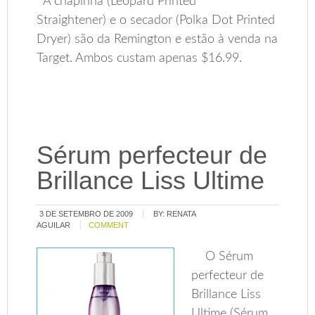
A chapinha (Leopard Printed
Straightener) e o secador (Polka Dot Printed
Dryer) são da Remington e estão à venda na
Target. Ambos custam apenas $16.99.
Sérum perfecteur de
Brillance Liss Ultime
3 DE SETEMBRO DE 2009
BY:
RENATA
AGUILAR
COMMENT
O Sérum
perfecteur de
Brillance Liss
Ultime (Sérum