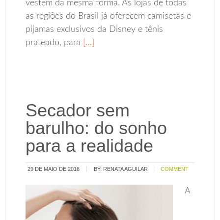
vestem da mesma forma. As lojas de todas
as regiões do Brasil já oferecem camisetas e
pijamas exclusivos da Disney e tênis
prateado, para
[…]
Secador sem
barulho: do sonho
para a realidade
29 DE MAIO DE 2016
BY:
RENATA AGUILAR
COMMENT
A