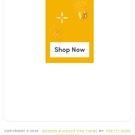
COPYRIGHT © 2026 ·
MODERN BLOGGER PRO THEME
BY,
PRETTY DARN