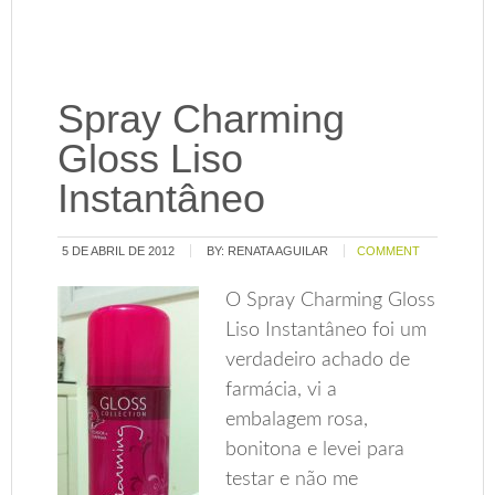
Spray Charming
Gloss Liso
Instantâneo
5 DE ABRIL DE 2012
BY:
RENATA AGUILAR
COMMENT
O Spray Charming Gloss
Liso Instantâneo foi um
verdadeiro achado de
farmácia, vi a
embalagem rosa,
bonitona e levei para
testar e não me