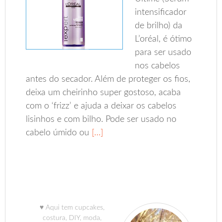
intensificador
de brilho) da
L’oréal, é ótimo
para ser usado
nos cabelos
antes do secador. Além de proteger os fios,
deixa um cheirinho super gostoso, acaba
com o ‘frizz’ e ajuda a deixar os cabelos
lisinhos e com bilho. Pode ser usado no
cabelo úmido ou
[…]
♥ Aqui tem cupcakes,
costura, DIY, moda,