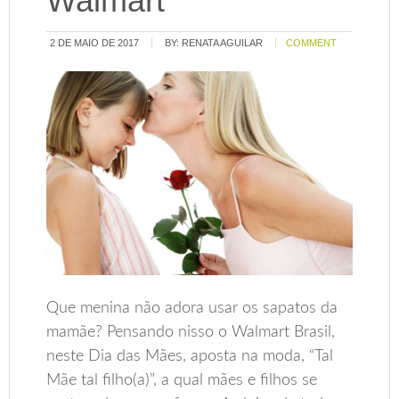
Walmart
2 DE MAIO DE 2017
BY:
RENATA AGUILAR
COMMENT
Que menina não adora usar os sapatos da
mamãe? Pensando nisso o Walmart Brasil,
neste Dia das Mães, aposta na moda, “Tal
Mãe tal filho(a)”, a qual mães e filhos se