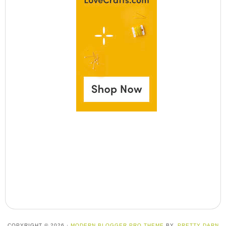
COPYRIGHT © 2026 ·
MODERN BLOGGER PRO THEME
BY,
PRETTY DARN