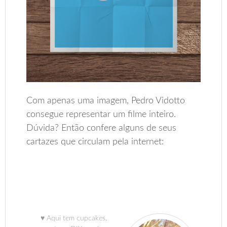
Com apenas uma imagem, Pedro Vidotto
consegue representar um filme inteiro.
Dúvida? Então confere alguns de seus
cartazes que circulam pela internet:
♥ Aqui tem cupcakes,