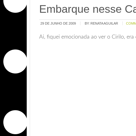
Embarque nesse C
29 DE JUNHO DE 2009
BY:
RENATA AGUILAR
COMM
Ai, fiquei emocionada ao ver o Cirilo, era