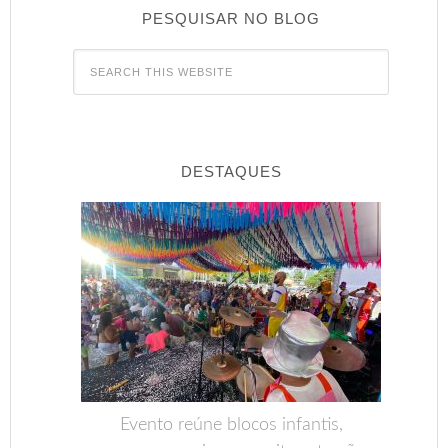
PESQUISAR NO BLOG
DESTAQUES
Evento reúne blocos infantis,