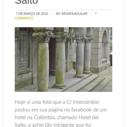
Salto
7 DE MARÇO DE 2013
BY:
RENATA AGUILAR
7
COMMENTS
Hoje vi uma foto que a CI Intercâmbio
postou em sua página no facebook de um
hotel na Colômbia, chamado Hotel del
Salto, e achei tão intrigante que fui