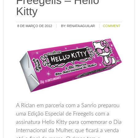
Freegells – Hello
Kitty
8 DE MARÇO DE 2012
BY:
RENATA AGUILAR
COMMENT
A Riclan em parceria com a Sanrio preparou
uma Edição Especial de Freegells com a
assinatura Hello Kitty para comemorar o Dia
Internacional da Mulher, que ficará a venda