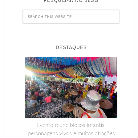
PESQUISAR NO BLOG
DESTAQUES
Evento reúne blocos infantis,
personagens vivos e muitas atrações