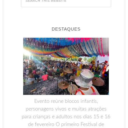
DESTAQUES
Evento reúne blocos infantis,
personagens vivos e muitas atrações
para crianças e adultos nos dias 15 e 16
de fevereiro O primeiro Festival de