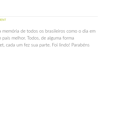
ENT
a memória de todos os brasileiros como o dia em
m país melhor. Todos, de alguma forma
et, cada um fez sua parte. Foi lindo! Parabéns