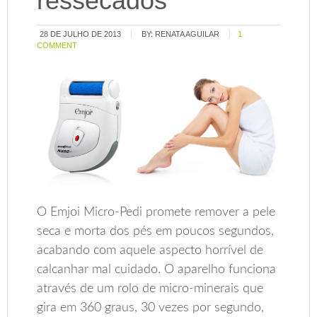
ressecados
28 DE JULHO DE 2013
BY:
RENATA AGUILAR
1
COMMENT
O Emjoi Micro-Pedi promete remover a pele
seca e morta dos pés em poucos segundos,
acabando com aquele aspecto horrível de
calcanhar mal cuidado. O aparelho funciona
através de um rolo de micro-minerais que
gira em 360 graus, 30 vezes por segundo,