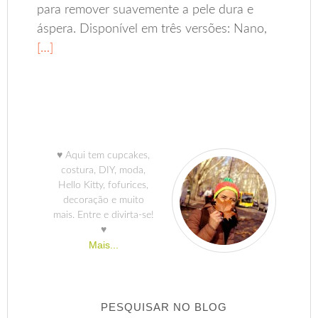
para remover suavemente a pele dura e
áspera. Disponível em três versões: Nano,
[…]
♥ Aqui tem cupcakes,
costura, DIY, moda,
Hello Kitty, fofurices,
decoração e muito
mais. Entre e divirta-se!
♥
Mais...
PESQUISAR NO BLOG