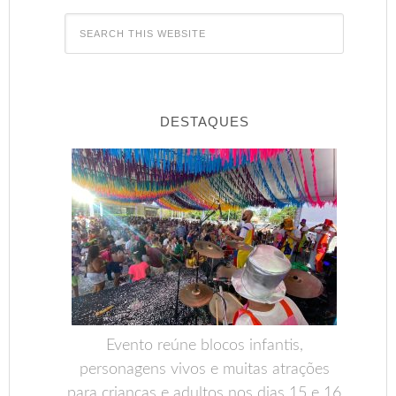
DESTAQUES
Evento reúne blocos infantis,
personagens vivos e muitas atrações
para crianças e adultos nos dias 15 e 16