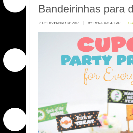
Bandeirinhas para 
8 DE DEZEMBRO DE 2013
BY:
RENATA AGUILAR
C