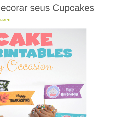
decorar seus Cupcakes
OMMENT