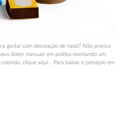
ra gastar com decoração de natal? Não precisa
e seus dotes manuais em prática montando um
colorido, clique aqui. . Para baixar o presépio em