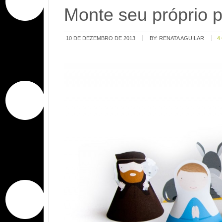
Monte seu próprio 
10 DE DEZEMBRO DE 2013
BY:
RENATA AGUILAR
4