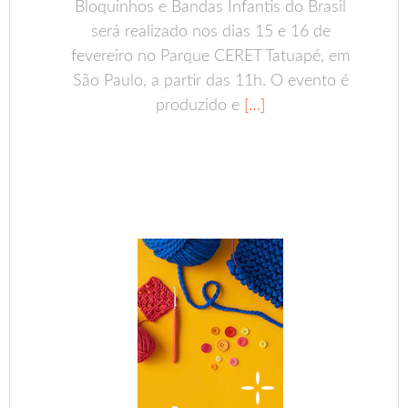
Bloquinhos e Bandas Infantis do Brasil
será realizado nos dias 15 e 16 de
fevereiro no Parque CERET Tatuapé, em
São Paulo, a partir das 11h. O evento é
produzido e
[…]