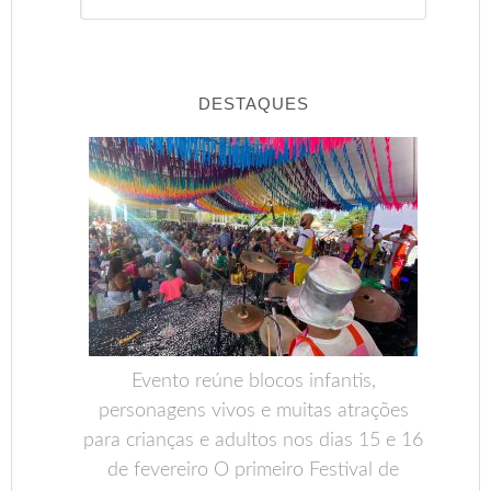
DESTAQUES
Evento reúne blocos infantis,
personagens vivos e muitas atrações
para crianças e adultos nos dias 15 e 16
de fevereiro O primeiro Festival de