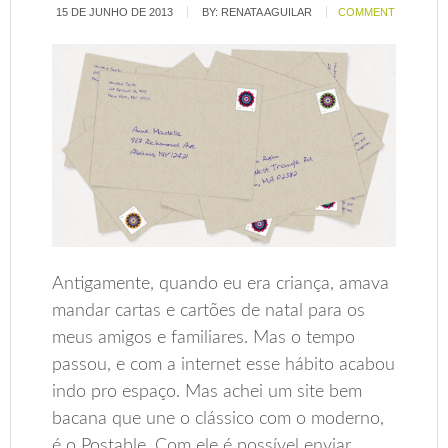
15 DE JUNHO DE 2013
BY:
RENATA AGUILAR
COMMENT
Antigamente, quando eu era criança, amava
mandar cartas e cartões de natal para os
meus amigos e familiares. Mas o tempo
passou, e com a internet esse hábito acabou
indo pro espaço. Mas achei um site bem
bacana que une o clássico com o moderno,
é o Postable. Com ele é possível enviar