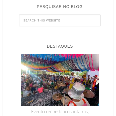
PESQUISAR NO BLOG
DESTAQUES
Evento reúne blocos infantis,