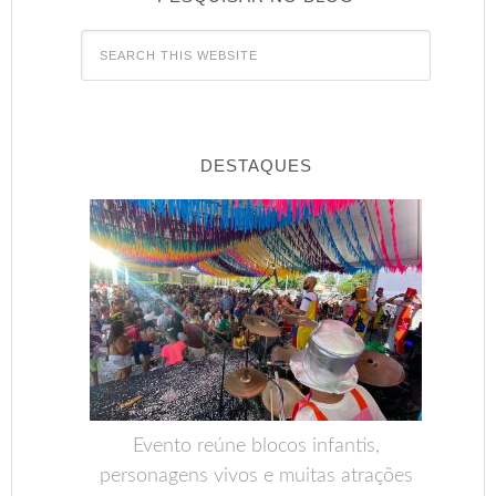
DESTAQUES
Evento reúne blocos infantis,
personagens vivos e muitas atrações