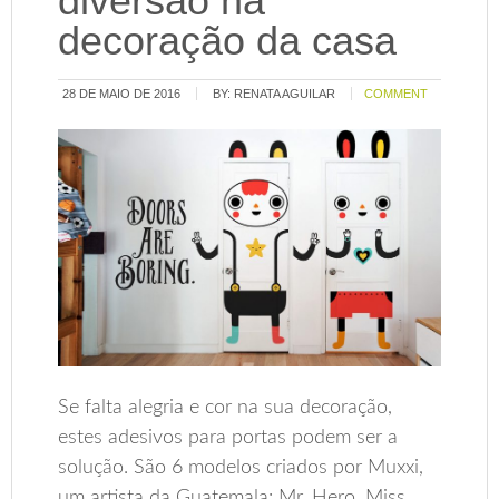
diversão na
decoração da casa
28 DE MAIO DE 2016
BY:
RENATA AGUILAR
COMMENT
Se falta alegria e cor na sua decoração,
estes adesivos para portas podem ser a
solução. São 6 modelos criados por Muxxi,
um artista da Guatemala: Mr. Hero, Miss