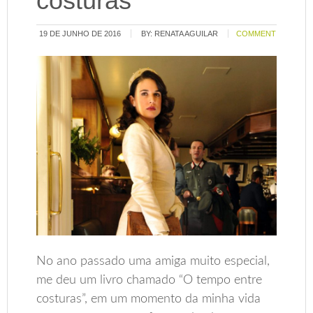
costuras
19 DE JUNHO DE 2016
BY:
RENATA AGUILAR
COMMENT
No ano passado uma amiga muito especial,
me deu um livro chamado “O tempo entre
costuras”, em um momento da minha vida