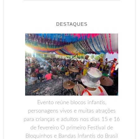
DESTAQUES
Evento reúne blocos infantis,
personagens vivos e muitas atrações
para crianças e adultos nos dias 15 e 16
de fevereiro O primeiro Festival de
Bloquinhos e Bandas Infantis do Brasil