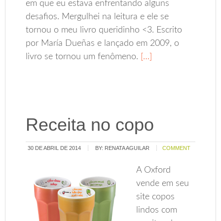
em que eu estava enfrentando alguns
desafios. Mergulhei na leitura e ele se
tornou o meu livro queridinho <3. Escrito
por María Dueñas e lançado em 2009, o
livro se tornou um fenômeno.
[…]
Receita no copo
30 DE ABRIL DE 2014
BY:
RENATA AGUILAR
COMMENT
A Oxford
vende em seu
site copos
lindos com