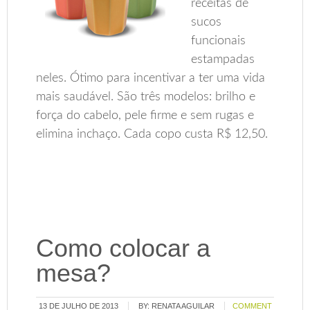
receitas de
sucos
funcionais
estampadas
neles. Ótimo para incentivar a ter uma vida
mais saudável. São três modelos: brilho e
força do cabelo, pele firme e sem rugas e
elimina inchaço. Cada copo custa R$ 12,50.
Como colocar a
mesa?
13 DE JULHO DE 2013
BY:
RENATA AGUILAR
COMMENT