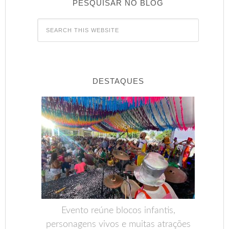
PESQUISAR NO BLOG
DESTAQUES
Evento reúne blocos infantis,
personagens vivos e muitas atrações