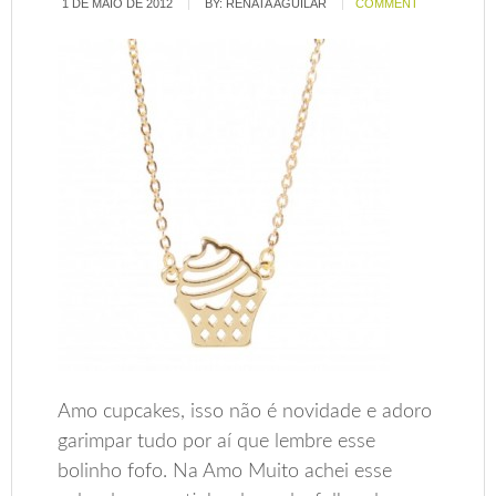
1 DE MAIO DE 2012
BY:
RENATA AGUILAR
COMMENT
Amo cupcakes, isso não é novidade e adoro
garimpar tudo por aí que lembre esse
bolinho fofo. Na Amo Muito achei esse