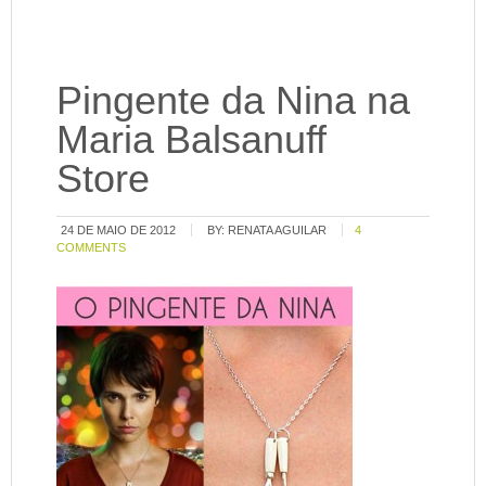
Pingente da Nina na
Maria Balsanuff
Store
24 DE MAIO DE 2012
BY:
RENATA AGUILAR
4
COMMENTS