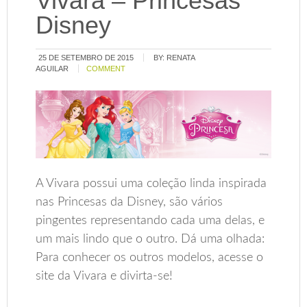
Vivara – Princesas
Disney
25 DE SETEMBRO DE 2015
BY:
RENATA
AGUILAR
COMMENT
A Vivara possui uma coleção linda inspirada
nas Princesas da Disney, são vários
pingentes representando cada uma delas, e
um mais lindo que o outro. Dá uma olhada:
Para conhecer os outros modelos, acesse o
site da Vivara e divirta-se!