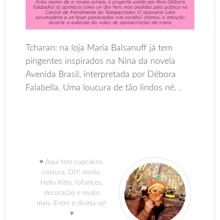
Tcharan: na loja Maria Balsanuff já tem
pingentes inspirados na Nina da novela
Avenida Brasil, interpretada por Débora
Falabella. Uma loucura de tão lindos né. .
♥ Aqui tem cupcakes,
costura, DIY, moda,
Hello Kitty, fofurices,
decoração e muito
mais. Entre e divirta-se!
♥