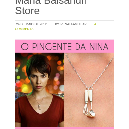
Maria Balsanuff
Store
24 DE MAIO DE 2012
BY:
RENATA AGUILAR
4
COMMENTS