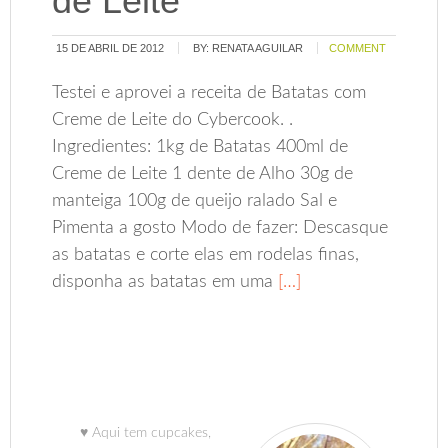
de Leite
15 DE ABRIL DE 2012
BY:
RENATA AGUILAR
COMMENT
Testei e aprovei a receita de Batatas com
Creme de Leite do Cybercook. .
Ingredientes: 1kg de Batatas 400ml de
Creme de Leite 1 dente de Alho 30g de
manteiga 100g de queijo ralado Sal e
Pimenta a gosto Modo de fazer: Descasque
as batatas e corte elas em rodelas finas,
disponha as batatas em uma
[…]
♥ Aqui tem cupcakes,