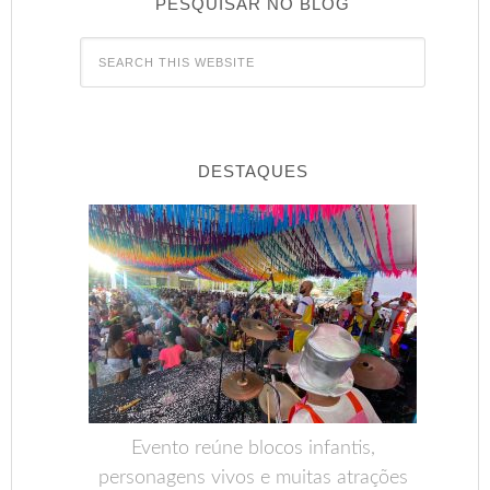
PESQUISAR NO BLOG
DESTAQUES
Evento reúne blocos infantis,
personagens vivos e muitas atrações