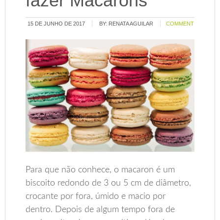
fazer Macarons
15 DE JUNHO DE 2017
BY:
RENATA AGUILAR
COMMENT
Para que não conhece, o macaron é um
biscoito redondo de 3 ou 5 cm de diâmetro,
crocante por fora, úmido e macio por
dentro. Depois de algum tempo fora de