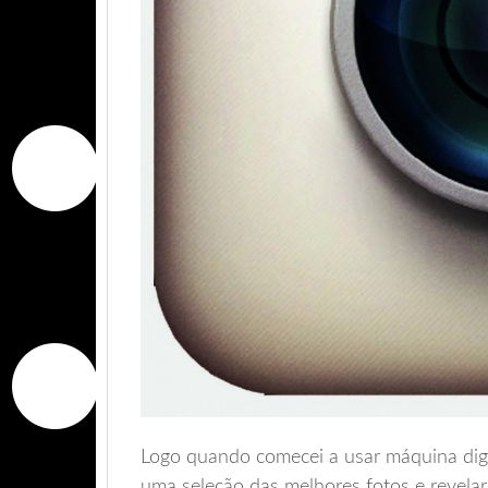
Logo quando comecei a usar máquina digi
uma seleção das melhores fotos e revelar