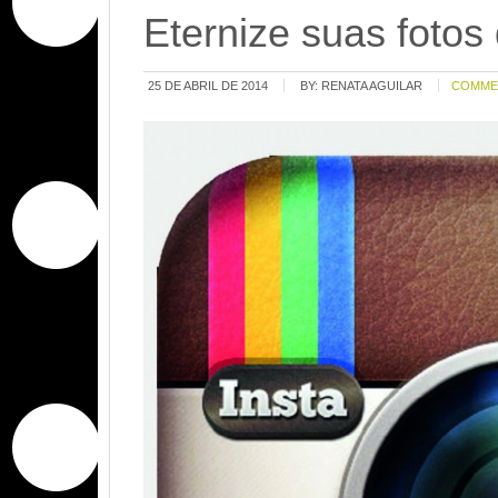
Eternize suas fotos
25 DE ABRIL DE 2014
BY:
RENATA AGUILAR
COMME