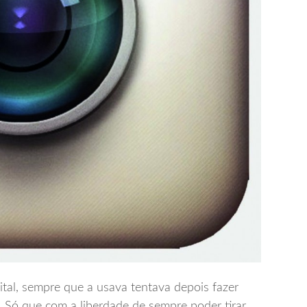
tal, sempre que a usava tentava depois fazer
. Só que com a liberdade de sempre poder tirar