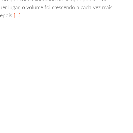
uer lugar, o volume foi crescendo a cada vez mais
depois
[…]