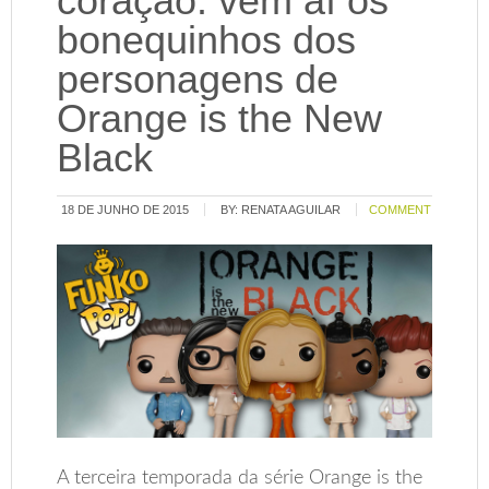
coração: vem aí os
bonequinhos dos
personagens de
Orange is the New
Black
18 DE JUNHO DE 2015
BY:
RENATA AGUILAR
COMMENT
A terceira temporada da série Orange is the