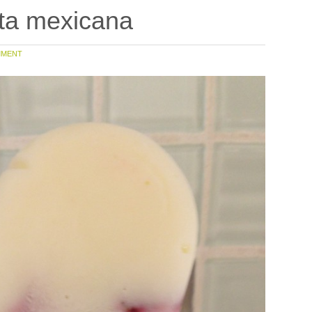
eta mexicana
MENT