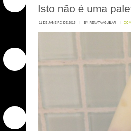
Isto não é uma pal
11 DE JANEIRO DE 2015
BY:
RENATA AGUILAR
COM