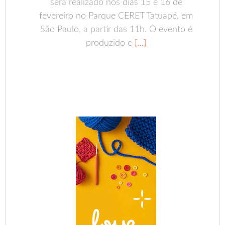
será realizado nos dias 15 e 16 de
fevereiro no Parque CERET Tatuapé, em
São Paulo, a partir das 11h. O evento é
produzido e
[…]