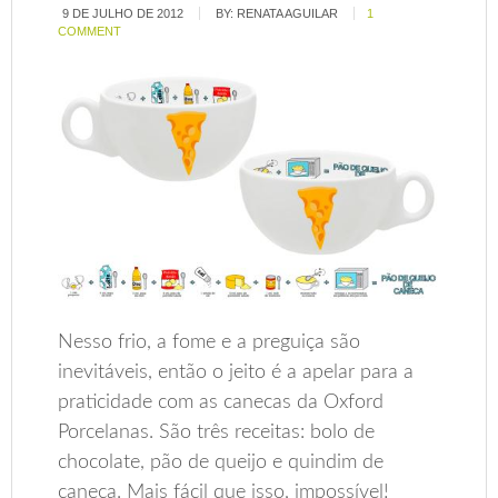
9 DE JULHO DE 2012
BY:
RENATA AGUILAR
1
COMMENT
Nesso frio, a fome e a preguiça são
inevitáveis, então o jeito é a apelar para a
praticidade com as canecas da Oxford
Porcelanas. São três receitas: bolo de
chocolate, pão de queijo e quindim de
caneca. Mais fácil que isso, impossível!