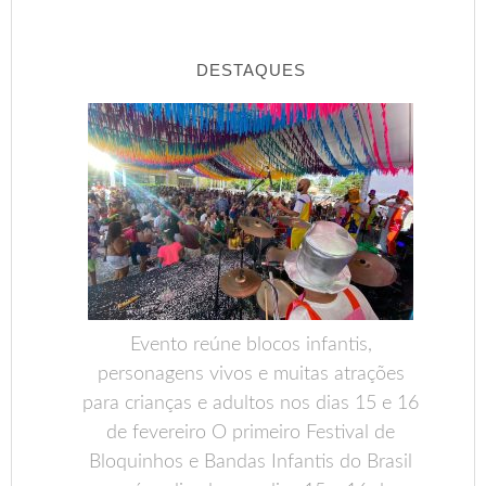
DESTAQUES
Evento reúne blocos infantis,
personagens vivos e muitas atrações
para crianças e adultos nos dias 15 e 16
de fevereiro O primeiro Festival de
Bloquinhos e Bandas Infantis do Brasil