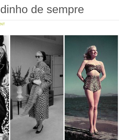
ridinho de sempre
NT