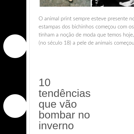
O animal print sempre esteve presente n
estampas dos bichinhos começou com os
tinham a noção de moda que temos hoje,
(no século 18) a pele de animais começou
10
tendências
que vão
bombar no
inverno