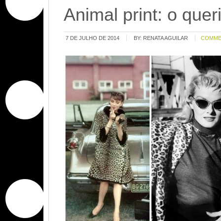
Animal print: o que
7 DE JULHO DE 2014
BY:
RENATA AGUILAR
COMME