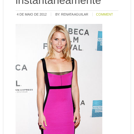
instantaneamente
4 DE MAIO DE 2012
BY:
RENATA AGUILAR
COMMENT