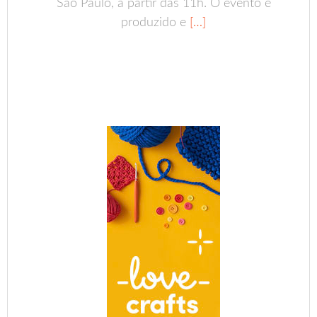
São Paulo, a partir das 11h. O evento é
produzido e
[…]