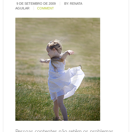
9 DE SETEMBRO DE 2009
BY:
RENATA
AGUILAR
COMMENT
Pessoas contentes não retêm os problemas