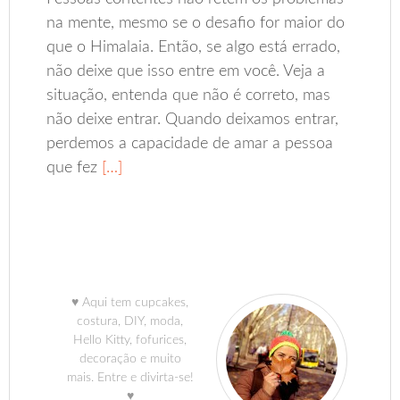
na mente, mesmo se o desafio for maior do
que o Himalaia. Então, se algo está errado,
não deixe que isso entre em você. Veja a
situação, entenda que não é correto, mas
não deixe entrar. Quando deixamos entrar,
perdemos a capacidade de amar a pessoa
que fez
[…]
♥ Aqui tem cupcakes,
costura, DIY, moda,
Hello Kitty, fofurices,
decoração e muito
mais. Entre e divirta-se!
♥