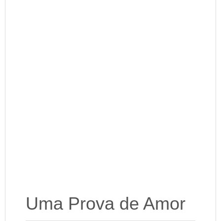
Uma Prova de Amor