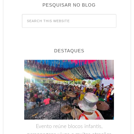
PESQUISAR NO BLOG
DESTAQUES
Evento reúne blocos infantis,